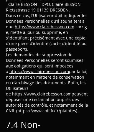
Claire BESSON – DPO, Claire BESSON
Rietzstrasse 19 01139 DRESDEN.
Dans ce cas, l’Utilisateur doit indiquer les
Données Personnelles qu’il souhaiterait
que
https://www.clairebesson.com
corrig
e, mette à jour ou supprime, en
s’identifiant précisément avec une copie
d’une pièce d’identité (carte d’identité ou
passeport).
Les demandes de suppression de
Données Personnelles seront soumises
aux obligations qui sont imposées
à
https://www.clairebesson.com
par la loi,
notamment en matière de conservation
ou d’archivage des documents. Enfin, les
Utilisateurs
de
https://www.clairebesson.com
peuvent
déposer une réclamation auprès des
autorités de contrôle, et notamment de la
CNIL (
https://www.cnil.fr/fr/plaintes).
7.4 Non-