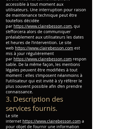
accessible à tout moment aux
utilisateurs. Une interruption pour raison
de maintenance technique peut être
toutefois décidée
par
https://www.clairebesson.com
, qui
s’efforcera alors de communiquer
préalablement aux utilisateurs les dates
et heures de l’intervention. Le site
web
https://www.clairebesson.com
est
mis à jour régulièrement
par
https://www.clairebesson.com
respon
sable. De la même façon, les mentions
légales peuvent être modifiées à tout
moment : elles s’imposent néanmoins à
l’utilisateur qui est invité à s’y référer le
plus souvent possible afin d’en prendre
connaissance.
3. Description des
services fournis.
Le site
internet
https://www.clairebesson.com
a
pour objet de fournir une information