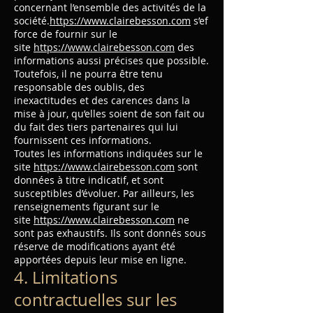
concernant l’ensemble des activités de la
société.
https://www.clairebesson.com
s’ef
force de fournir sur le
site
https://www.clairebesson.com
des
informations aussi précises que possible.
Toutefois, il ne pourra être tenu
responsable des oublis, des
inexactitudes et des carences dans la
mise à jour, qu’elles soient de son fait ou
du fait des tiers partenaires qui lui
fournissent ces informations.
Toutes les informations indiquées sur le
site
https://www.clairebesson.com
sont
données à titre indicatif, et sont
susceptibles d’évoluer. Par ailleurs, les
renseignements figurant sur le
site
https://www.clairebesson.com
ne
sont pas exhaustifs. Ils sont donnés sous
réserve de modifications ayant été
apportées depuis leur mise en ligne.
4. Limitations
contractuelles sur les