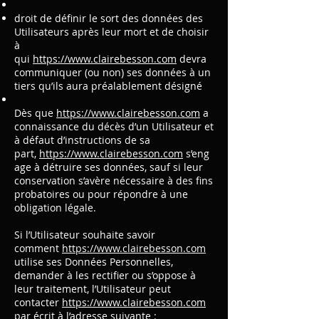
droit de définir le sort des données des
Utilisateurs après leur mort et de choisir
à
qui
https://www.clairebesson.com
devra
communiquer (ou non) ses données à un
tiers qu’ils aura préalablement désigné
Dès que
https://www.clairebesson.com
a
connaissance du décès d’un Utilisateur et
à défaut d’instructions de sa
part,
https://www.clairebesson.com
s’eng
age à détruire ses données, sauf si leur
conservation s’avère nécessaire à des fins
probatoires ou pour répondre à une
obligation légale.
Si l’Utilisateur souhaite savoir
comment
https://www.clairebesson.com
utilise ses Données Personnelles,
demander à les rectifier ou s’oppose à
leur traitement, l’Utilisateur peut
contacter
https://www.clairebesson.com
par écrit à l’adresse suivante :