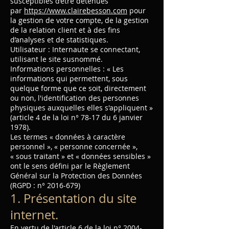
susceptibles d’être détenues
par
https://www.clairebesson.com
pour
la gestion de votre compte, de la gestion
de la relation client et à des fins
d’analyses et de statistiques.
Utilisateur : Internaute se connectant,
utilisant le site susnommé.
Informations personnelles : « Les
informations qui permettent, sous
quelque forme que ce soit, directement
ou non, l'identification des personnes
physiques auxquelles elles s'appliquent »
(article 4 de la loi n° 78-17 du 6 janvier
1978).
Les termes « données à caractère
personnel », « personne concernée »,
« sous traitant » et « données sensibles »
ont le sens défini par le Règlement
Général sur la Protection des Données
(RGPD : n°
2016-679)
1. Présentation du site
internet.
En vertu de l'article 6 de la loi n°
2004-