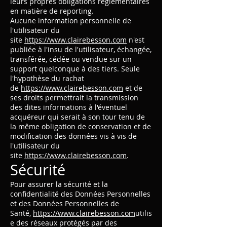
leurs propres obligations réglementaires
en matière de reporting.
Aucune information personnelle de
l'utilisateur du
site
https://www.clairebesson.com
n'est
publiée à l'insu de l'utilisateur, échangée,
transférée, cédée ou vendue sur un
support quelconque à des tiers. Seule
l'hypothèse du rachat
de
https://www.clairebesson.com
et de
ses droits permettrait la transmission
des dites informations à l'éventuel
acquéreur qui serait à son tour tenu de
la même obligation de conservation et de
modification des données vis à vis de
l'utilisateur du
site
https://www.clairebesson.com
.
Sécurité
Pour assurer la sécurité et la
confidentialité des Données Personnelles
et des Données Personnelles de
Santé,
https://www.clairebesson.com
utilis
e des réseaux protégés par des