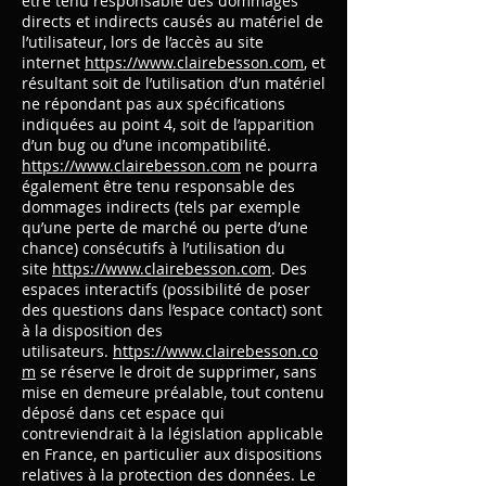
être tenu responsable des dommages
directs et indirects causés au matériel de
l’utilisateur, lors de l’accès au site
internet
https://www.clairebesson.com
, et
résultant soit de l’utilisation d’un matériel
ne répondant pas aux spécifications
indiquées au point 4, soit de l’apparition
d’un bug ou d’une incompatibilité.
https://www.clairebesson.com
ne pourra
également être tenu responsable des
dommages indirects (tels par exemple
qu’une perte de marché ou perte d’une
chance) consécutifs à l’utilisation du
site
https://www.clairebesson.com
. Des
espaces interactifs (possibilité de poser
des questions dans l’espace contact) sont
à la disposition des
utilisateurs.
https://www.clairebesson.co
m
se réserve le droit de supprimer, sans
mise en demeure préalable, tout contenu
déposé dans cet espace qui
contreviendrait à la législation applicable
en France, en particulier aux dispositions
relatives à la protection des données. Le